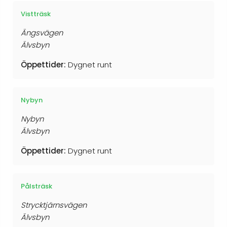
Vistträsk
Ängsvägen
Älvsbyn
Öppettider:
Dygnet runt
Nybyn
Nybyn
Älvsbyn
Öppettider:
Dygnet runt
Pålsträsk
Strycktjärnsvägen
Älvsbyn