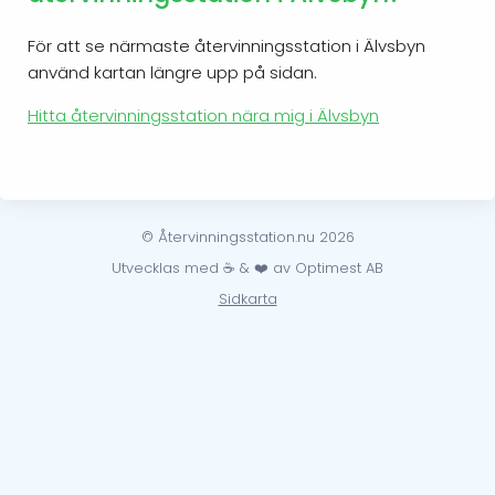
För att se närmaste återvinningsstation i Älvsbyn
använd kartan längre upp på sidan.
Hitta återvinningsstation nära mig i Älvsbyn
© Återvinningsstation.nu 2026
Utvecklas med ☕ & ❤️ av Optimest AB
Sidkarta