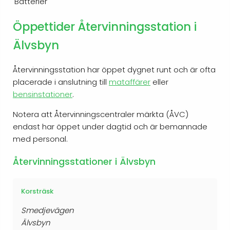
Batterier
Öppettider Återvinningsstation i
Älvsbyn
Återvinningsstation har öppet dygnet runt och är ofta
placerade i anslutning till
mataffärer
eller
bensinstationer
.
Notera att Återvinningscentraler märkta (ÅVC)
endast har öppet under dagtid och är bemannade
med personal.
Återvinningsstationer i Älvsbyn
Korsträsk
Smedjevägen
Älvsbyn