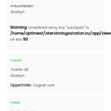
Industrileden
Älvsbyn
Warning
: Undefined array key "sunOpen" in
/home/optimest/atervinningsstation.nu/app/view
on line
90
Tvärån
Tvärån 39
Älvsbyn
Öppettider:
Dygnet runt
Vidsel