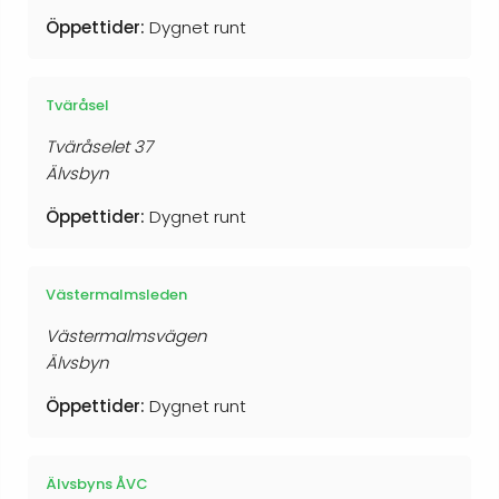
Öppettider:
Dygnet runt
Tväråsel
Tväråselet 37
Älvsbyn
Öppettider:
Dygnet runt
Västermalmsleden
Västermalmsvägen
Älvsbyn
Öppettider:
Dygnet runt
Älvsbyns ÅVC