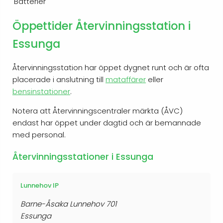
Batterier
Öppettider Återvinningsstation i
Essunga
Återvinningsstation har öppet dygnet runt och är ofta
placerade i anslutning till
mataffärer
eller
bensinstationer
.
Notera att Återvinningscentraler märkta (ÅVC)
endast har öppet under dagtid och är bemannade
med personal.
Återvinningsstationer i Essunga
Lunnehov IP
Barne-Åsaka Lunnehov 701
Essunga