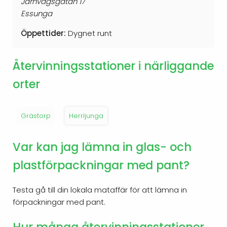
Järnvägsgatan 17
Essunga
Öppettider:
Dygnet runt
Återvinningsstationer i närliggande
orter
Grästorp
Herrljunga
Var kan jag lämna in glas- och
plastförpackningar med pant?
Testa gå till din lokala mataffär för att lämna in
förpackningar med pant.
Hur många återvinningsstationer