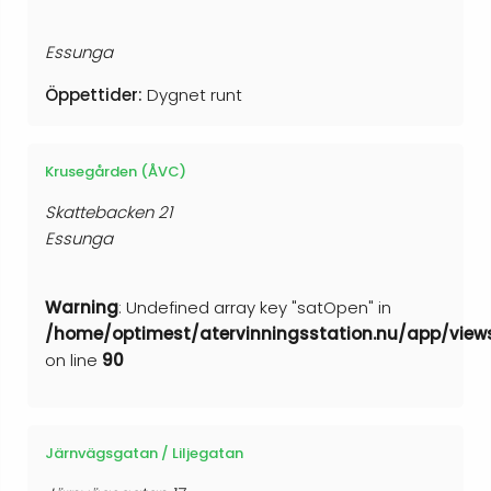
Essunga
Öppettider:
Dygnet runt
Krusegården (ÅVC)
Skattebacken 21
Essunga
Warning
: Undefined array key "satOpen" in
/home/optimest/atervinningsstation.nu/app/view
on line
90
Järnvägsgatan / Liljegatan