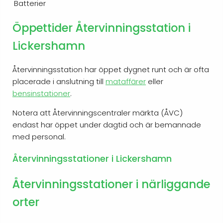
Batterier
Öppettider Återvinningsstation i
Lickershamn
Återvinningsstation har öppet dygnet runt och är ofta
placerade i anslutning till
mataffärer
eller
bensinstationer
.
Notera att Återvinningscentraler märkta (ÅVC)
endast har öppet under dagtid och är bemannade
med personal.
Återvinningsstationer i Lickershamn
Återvinningsstationer i närliggande
orter