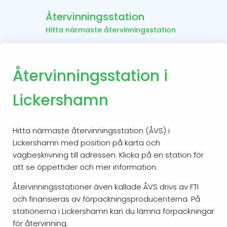
Återvinningsstation
Hitta närmaste återvinningsstation
Återvinningsstation i
Lickershamn
Hitta närmaste återvinningsstation (ÅVS) i
Lickershamn med position på karta och
vägbeskrivning till adressen. Klicka på en station för
att se öppettider och mer information.
Återvinningsstationer även kallade ÅVS drivs av FTI
och finansieras av förpackningsproducenterna. På
stationerna i Lickershamn kan du lämna förpackningar
för återvinning.