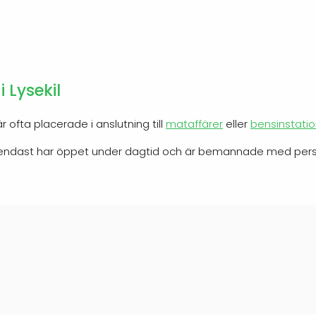
 Lysekil
 ofta placerade i anslutning till
mataffärer
eller
bensinstatio
) endast har öppet under dagtid och är bemannade med pers