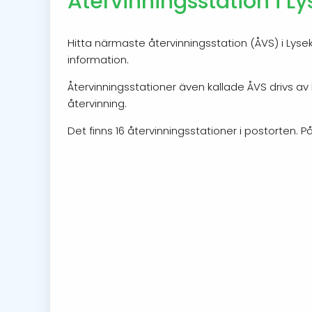
Återvinningsstation i Ly
Hitta närmaste återvinningsstation (ÅVS) i Lysek
information.
Återvinningsstationer även kallade ÅVS drivs av
återvinning.
Det finns 16 återvinningsstationer i postorten. På