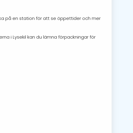
cka på en station för att se öppettider och mer
rna i Lysekil kan du lämna förpackningar för