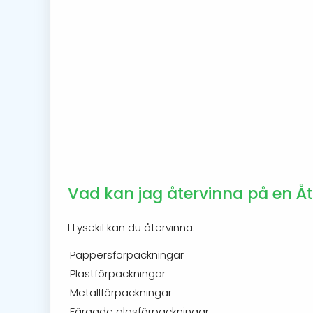
Vad kan jag återvinna på en Åte
I Lysekil kan du återvinna:
Pappersförpackningar
Plastförpackningar
Metallförpackningar
Färgade glasförpackningar