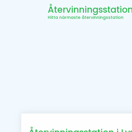
Återvinningsstatio
Hitta närmaste återvinningsstation