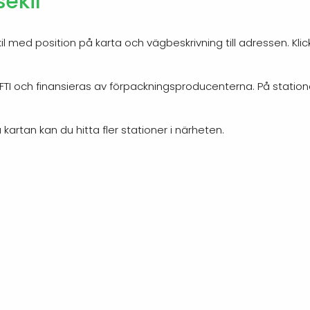
sekil
il med position på karta och vägbeskrivning till adressen. Kli
 FTI och finansieras av förpackningsproducenterna. På statione
 kartan kan du hitta fler stationer i närheten.