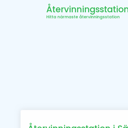
Återvinningsstatio
Hitta närmaste återvinningsstation