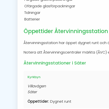
Ofärgade glasförpackningar
Tidningar
Batterier
Öppettider Återvinningsstation 
Återvinningsstation har öppet dygnet runt och är
Notera att Återvinningscentraler märkta (ÅVC
Återvinningsstationer i Säter
Kyrkbyn
Villavägen
Säter
Öppettider:
Dygnet runt