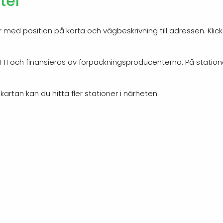
ter
 med position på karta och vägbeskrivning till adressen. Klic
 FTI och finansieras av förpackningsproducenterna. På station
 kartan kan du hitta fler stationer i närheten.