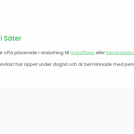
i Säter
 ofta placerade i anslutning till
mataffärer
eller
bensinstatio
) endast har öppet under dagtid och är bemannade med pers