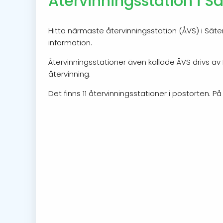
Återvinningsstation i Sä
Hitta närmaste återvinningsstation (ÅVS) i Säter
information.
Återvinningsstationer även kallade ÅVS drivs av
återvinning.
Det finns 11 återvinningsstationer i postorten. På