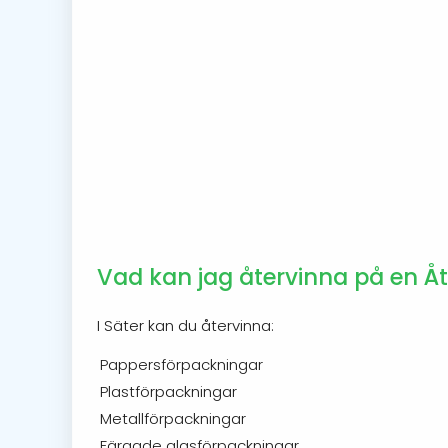
Vad kan jag återvinna på en Åt
I Säter kan du återvinna:
Pappersförpackningar
Plastförpackningar
Metallförpackningar
Färgade glasförpackningar