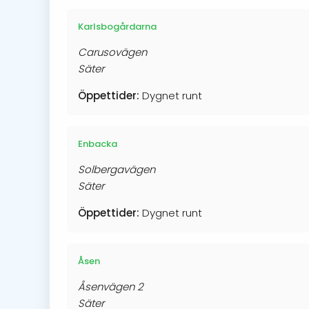
Karlsbogårdarna
Carusovägen
Säter
Öppettider:
Dygnet runt
Enbacka
Solbergavägen
Säter
Öppettider:
Dygnet runt
Åsen
Åsenvägen 2
Säter