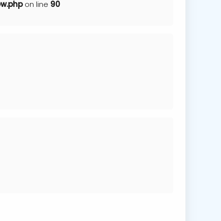
ew.php
on line
90