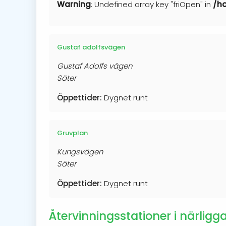
Warning
: Undefined array key "friOpen" in
/ho
Gustaf adolfsvägen
Gustaf Adolfs vägen
Säter
Öppettider:
Dygnet runt
Gruvplan
Kungsvägen
Säter
Öppettider:
Dygnet runt
Återvinningsstationer i närligg