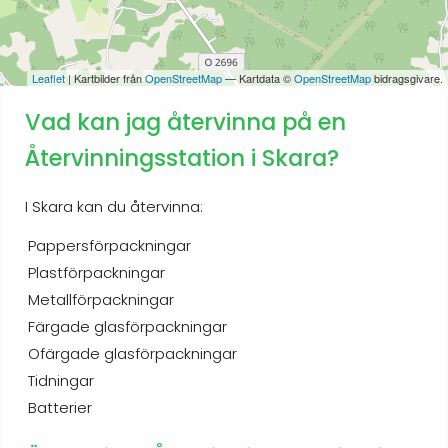
Leaflet
| Kartbilder från
OpenStreetMap
— Kartdata ©
OpenStreetMap
bidragsgivare.
Vad kan jag återvinna på en
Återvinningsstation i Skara?
I Skara kan du återvinna:
Pappersförpackningar
Plastförpackningar
Metallförpackningar
Färgade glasförpackningar
Ofärgade glasförpackningar
Tidningar
Batterier