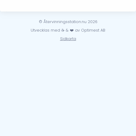
© Återvinningsstation.nu 2026
Utvecklas med ☕ & ❤️ av Optimest AB
Sidkarta