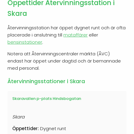
Öppettider Återvinningsstation i
Skara
Återvinningsstation har öppet dygnet runt och är ofta
placerade i anslutning till
mataffärer
eller
bensinstationer
.
Notera att Återvinningscentraler märkta (ÅVC)
endast har öppet under dagtid och är bemannade
med personal.
Återvinningsstationer i Skara
Skaravallen p-plats Hindsbogatan
Skara
Öppettider:
Dygnet runt