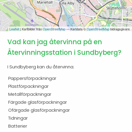
Leaflet
| Kartbilder från
OpenStreetMap
— Kartdata ©
OpenStreetMap
bidragsgivare.
Vad kan jag återvinna på en
Återvinningsstation i Sundbyberg?
I Sundbyberg kan du återvinna:
Pappersförpackningar
Plastförpackningar
Metallförpackningar
Färgade glasförpackningar
Ofärgade glasförpackningar
Tidningar
Batterier