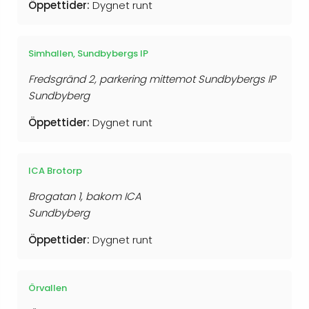
Öppettider:
Dygnet runt
Simhallen, Sundbybergs IP
Fredsgränd 2, parkering mittemot Sundbybergs IP
Sundbyberg
Öppettider:
Dygnet runt
ICA Brotorp
Brogatan 1, bakom ICA
Sundbyberg
Öppettider:
Dygnet runt
Örvallen