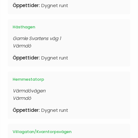
Öppettider:
Dygnet runt
Hästhagen
Gamle Svartens väg 1
Värmdö
Öppettider:
Dygnet runt
Hemmestatorp
Värmdövägen
Värmdö
Öppettider:
Dygnet runt
Villagatan/Kvarntorpsvägen