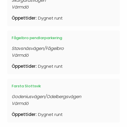
Skärgårdsvägen
Värmdö
Öppettider:
Dygnet runt
Fågelbro pendlarparkering
Stavsnäsvägen/Fågelbro
Värmdö
Öppettider:
Dygnet runt
Farsta Slottsvik
Godeniusvägen/Odelbergsvägen
Värmdö
Öppettider:
Dygnet runt