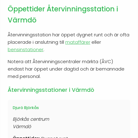
Öppettider Återvinningsstation i
Värmdö
Återvinningsstation har öppet dygnet runt och är ofta
placerade i anslutning till
mataffärer
eller
bensinstationer
.
Notera att Återvinningscentraler märkta (ÅVC)
endast har öppet under dagtid och är bemannade
med personal.
Återvinningsstationer i Värmdö
Djurö Björkås
Björkås centrum
Värmdö