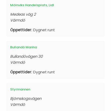
Mölnviks Handelsplats, Lidl
Medeas väg 2
Värmdö
Öppettider:
Dygnet runt
Bullandö Marina
Bullandövägen 30
Värmdö
Öppettider:
Dygnet runt
Styrmannen
Björnskogsvägen
Värmdö