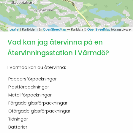
Leaflet
| Kartbilder från
OpenStreetMap
— Kartdata ©
OpenStreetMap
bidragsgivare.
Vad kan jag återvinna på en
Återvinningsstation i Värmdö?
I Värmdö kan du återvinna:
Pappersförpackningar
Plastförpackningar
Metallförpackningar
Färgade glasförpackningar
Ofärgade glasförpackningar
Tidningar
Batterier