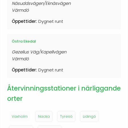
Näsuddsvägen/Eknäsvägen
Värmdö
Öppettider:
Dygnet runt
Östra Ekedal
Gezelius Väg/Kapellvägen
Värmdö
Öppettider:
Dygnet runt
Återvinningsstationer i närliggande
orter
Vaxholm
Nacka
Tyresö
Lidingö