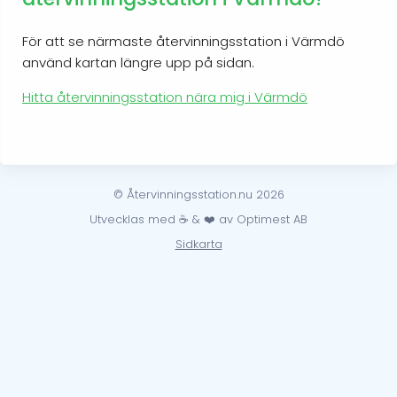
För att se närmaste återvinningsstation i Värmdö
använd kartan längre upp på sidan.
Hitta återvinningsstation nära mig i Värmdö
© Återvinningsstation.nu 2026
Utvecklas med ☕ & ❤️ av Optimest AB
Sidkarta