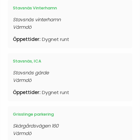
Stavsnäs Vinterhamn
Stavsnäs vinterhamn
Värmdö
Öppettider:
Dygnet runt
Stavsnäs, ICA
Stavsnäs gärde
Värmdö
Öppettider:
Dygnet runt
Grisslinge parkering
Skärgårdsvägen 160
Värmdö