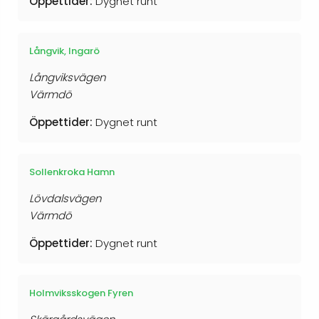
Öppettider:
Dygnet runt
Långvik, Ingarö
Långviksvägen
Värmdö
Öppettider:
Dygnet runt
Sollenkroka Hamn
Lövdalsvägen
Värmdö
Öppettider:
Dygnet runt
Holmviksskogen Fyren