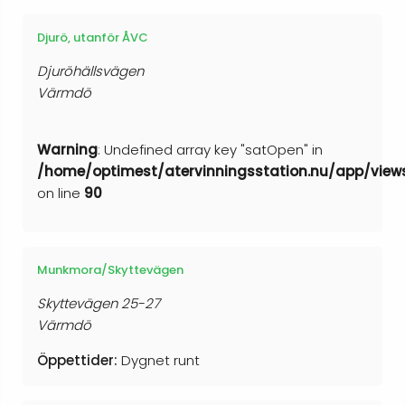
Djurö, utanför ÅVC
Djuröhällsvägen
Värmdö
Warning
: Undefined array key "satOpen" in
/home/optimest/atervinningsstation.nu/app/view
on line
90
Munkmora/Skyttevägen
Skyttevägen 25-27
Värmdö
Öppettider:
Dygnet runt