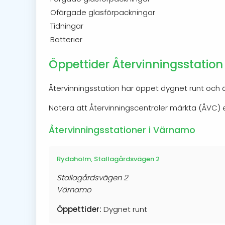
Ofärgade glasförpackningar
Tidningar
Batterier
Öppettider Återvinningsstatio
Återvinningsstation har öppet dygnet runt och är
Notera att Återvinningscentraler märkta (ÅVC
Återvinningsstationer i Värnamo
Rydaholm, Stallagårdsvägen 2
Stallagårdsvägen 2
Värnamo
Öppettider:
Dygnet runt