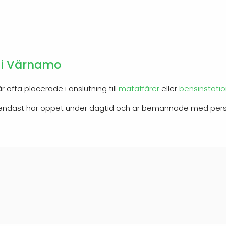
n i Värnamo
 ofta placerade i anslutning till
mataffärer
eller
bensinstatio
) endast har öppet under dagtid och är bemannade med pers