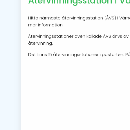
Återvinningsstation i 
Hitta närmaste återvinningsstation (ÅVS) i Värn
mer information.
Återvinningsstationer även kallade ÅVS drivs a
återvinning.
Det finns 15 återvinningsstationer i postorten. På