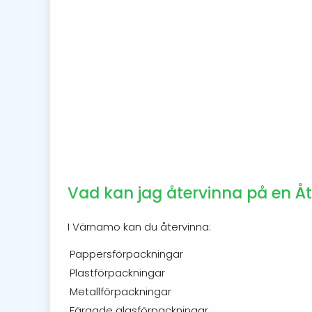
Vad kan jag återvinna på en Å
I Värnamo kan du återvinna:
Pappersförpackningar
Plastförpackningar
Metallförpackningar
Färgade glasförpackningar