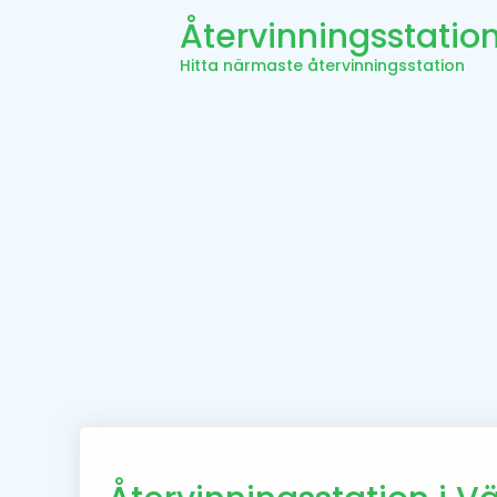
Återvinningsstatio
Hitta närmaste återvinningsstation