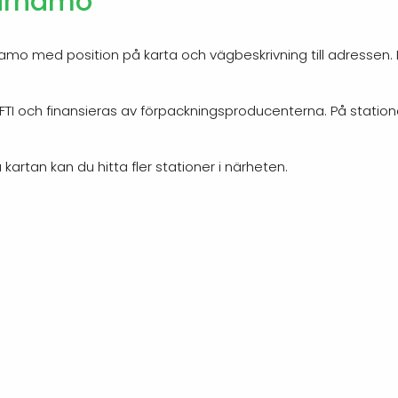
Värnamo
amo med position på karta och vägbeskrivning till adressen. K
v FTI och finansieras av förpackningsproducenterna. På stati
 kartan kan du hitta fler stationer i närheten.