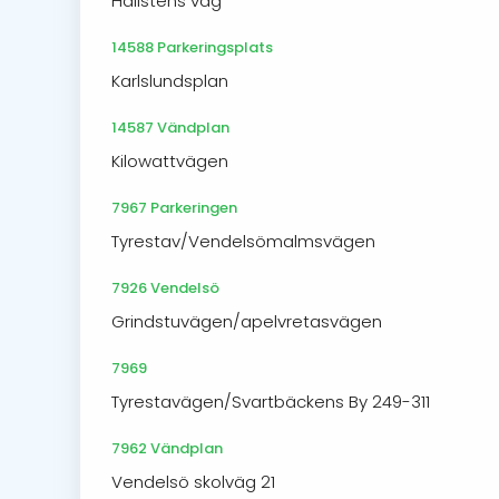
Hallstens väg
14588 Parkeringsplats
Karlslundsplan
14587 Vändplan
Kilowattvägen
7967 Parkeringen
Tyrestav/Vendelsömalmsvägen
7926 Vendelsö
Grindstuvägen/apelvretasvägen
7969
Tyrestavägen/Svartbäckens By 249-311
7962 Vändplan
Vendelsö skolväg 21