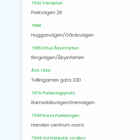
7932 Vändplan
Parkvägen 26
7986
Huggarvägen/Gårdsvägen
7985 Elhus Åbyinfarten
Ringvägen/Åbyinfarten
ÅVS 7920
Tvillingarnas gata 330
7970 Parkeringsplats
RamsdalsvägenGrenvägen
7938 Norra Parkeringen
Handen centrum norra
7948 Vid Närbutik Jordbro