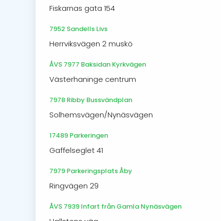
Fiskarnas gata 154
7952 Sandells Livs
Herrviksvägen 2 muskö
ÅVS 7977 Baksidan Kyrkvägen
Västerhaninge centrum
7978 Ribby Bussvändplan
Solhemsvägen/Nynäsvägen
17489 Parkeringen
Gaffelseglet 41
7979 Parkeringsplats Åby
Ringvägen 29
ÅVS 7939 Infart från Gamla Nynäsvägen