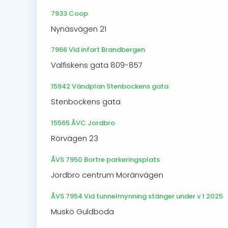
7933 Coop
Nynäsvägen 21
7966 Vid infart Brandbergen
Valfiskens gata 809-857
15942 Vändplan Stenbockens gata
Stenbockens gata
15565 ÅVC Jordbro
Rörvägen 23
ÅVS 7950 Bortre parkeringsplats
Jordbro centrum Moränvägen
ÅVS 7954 Vid tunnelmynning stänger under v 1 2025
Muskö Guldboda