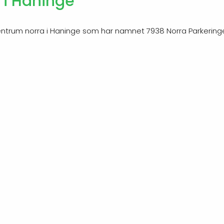
 i Haninge
entrum norra i Haninge som har namnet 7938 Norra Parkering