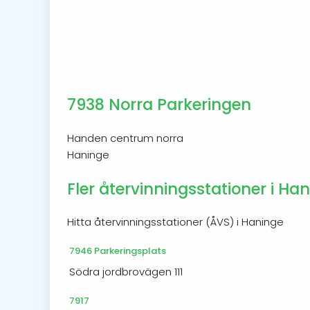
7938 Norra Parkeringen
Handen centrum norra
Haninge
Fler återvinningsstationer i Ha
Hitta återvinningsstationer (ÅVS) i Haninge
7946 Parkeringsplats
Södra jordbrovägen 111
7917