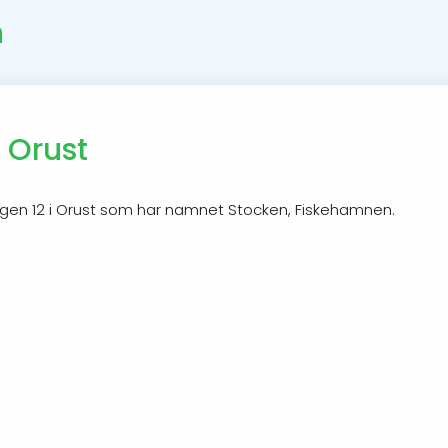
n
 Orust
ägen 12 i Orust som har namnet Stocken, Fiskehamnen.