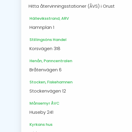
Hitta återvinningsstationer (ÅVS) i Orust
Hälleviksstrand, ARV
Hamnplan 1
Stillingsöns Handel
Korsvägen 318
Henån, Panncentralen
Bråtenvägen 6
Stocken, Fiskehamnen
Stockenvägen 12
Månsemyr ÅVC
Huseby 241
Kyrkans hus