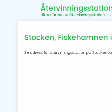
Återvinningsstatio
Hitta närmaste återvinningsstation
Stocken, Fiskehamnen i
Se adress för återvinningsstation på Stockenv